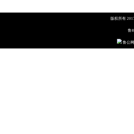
版权所有 20
鲁I
鲁公网安